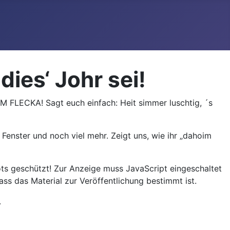
ies‘ Johr sei!
M FLECKA! Sagt euch einfach: Heit simmer luschtig, ´s
nster und noch viel mehr. Zeigt uns, wie ihr „dahoim
ts geschützt! Zur Anzeige muss JavaScript eingeschaltet
ss das Material zur Veröffentlichung bestimmt ist.
.