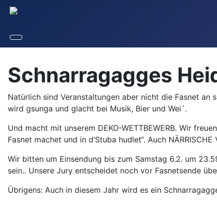
Schnarragagges Heide
Natürlich sind Veranstaltungen aber nicht die Fasnet an
wird gsunga und glacht bei Musik, Bier und Wei´.
Und macht mit unserem DEKO-WETTBEWERB. Wir freuen uns 
Fasnet machet und in d‘Stuba hudlet“. Auch NÄRRISCHE
Wir bitten um Einsendung bis zum Samstag 6.2. um 23.5
sein.
. Unsere Jury entscheidet noch vor Fasnetsende über
Übrigens: Auch in diesem Jahr wird es ein Schnarragagge