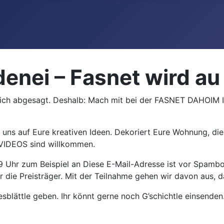
nei – Fasnet wird au d
 sich abgesagt. Deshalb: Mach mit bei der FASNET DAHOIM I
auf Eure kreativen Ideen. Dekoriert Eure Wohnung, die Fe
 VIDEOS sind willkommen.
9 Uhr zum Beispiel an
Diese E-Mail-Adresse ist vor Spambo
 die Preisträger. Mit der Teilnahme gehen wir davon aus, da
sblättle geben. Ihr könnt gerne noch G’schichtle einsenden