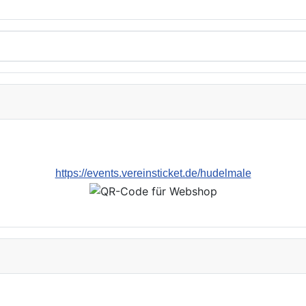
https://events.vereinsticket.de/hudelmale