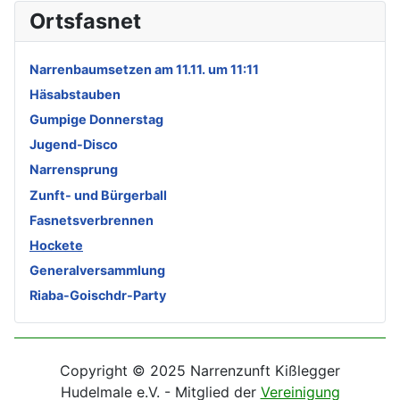
Ortsfasnet
Narrenbaumsetzen am 11.11. um 11:11
Häsabstauben
Gumpige Donnerstag
Jugend-Disco
Narrensprung
Zunft- und Bürgerball
Fasnetsverbrennen
Hockete
Generalversammlung
Riaba-Goischdr-Party
Copyright © 2025 Narrenzunft Kißlegger
Hudelmale e.V. - Mitglied der
Vereinigung