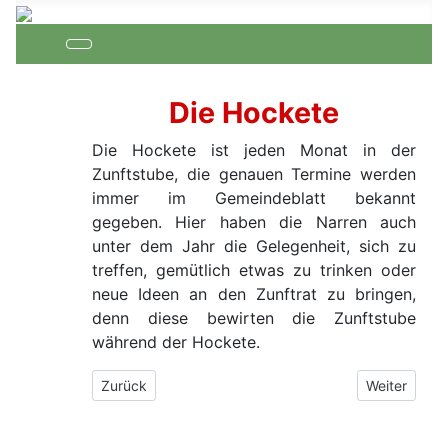
Die Hockete
Die Hockete ist jeden Monat in der
Zunftstube, die genauen Termine werden
immer im Gemeindeblatt bekannt
gegeben. Hier haben die Narren auch
unter dem Jahr die Gelegenheit, sich zu
treffen, gemütlich etwas zu trinken oder
neue Ideen an den Zunftrat zu bringen,
denn diese bewirten die Zunftstube
während der Hockete.
Vorheriger Beitrag: Das Fasnetsverbrennen
Nächster Be
Zurück
Weiter