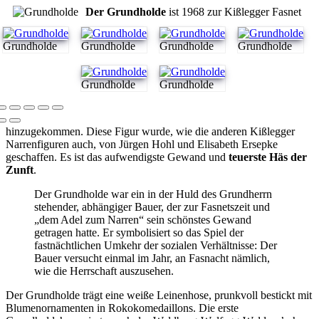
Der Grundholde
ist 1968 zur Kißlegger Fasnet
Grundholde
Grundholde
Grundholde
Grundholde
Grundholde
Grundholde
hinzugekommen. Diese Figur wurde, wie die anderen Kißlegger
Narrenfiguren auch, von Jürgen Hohl und Elisabeth Ersepke
geschaffen. Es ist das aufwendigste Gewand und
teuerste Häs der
Zunft
.
Der Grundholde war ein in der Huld des Grundherrn
stehender, abhängiger Bauer, der zur Fasnetszeit und
„dem Adel zum Narren“ sein schönstes Gewand
getragen hatte. Er symbolisiert so das Spiel der
fastnächtlichen Umkehr der sozialen Verhältnisse: Der
Bauer versucht einmal im Jahr, an Fasnacht nämlich,
wie die Herrschaft auszusehen.
Der Grundholde trägt eine weiße Leinenhose, prunkvoll bestickt mit
Blumenornamenten in Rokokomedaillons. Die erste