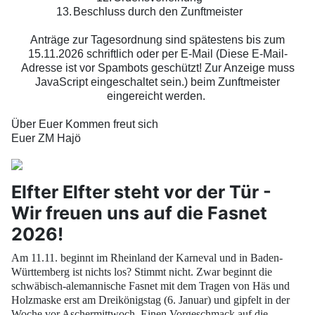
13.
Beschluss durch den Zunftmeister
Anträge zur Tagesordnung sind spätestens bis zum
15.11.2026 schriftlich oder per E-Mail (
Diese E-Mail-
Adresse ist vor Spambots geschützt! Zur Anzeige muss
JavaScript eingeschaltet sein.
) beim Zunftmeister
eingereicht werden.
Über Euer Kommen freut sich
Euer ZM Hajö
Elfter Elfter steht vor der Tür -
Wir freuen uns auf die Fasnet
2026!
Am 11.11. beginnt im Rheinland der Karneval und in Baden-
Württemberg ist nichts los? Stimmt nicht. Zwar beginnt die
schwäbisch-alemannische Fasnet mit dem Tragen von Häs und
Holzmaske erst am Dreikönigstag (6. Januar) und gipfelt in der
Woche vor Aschermittwoch. Einen Vorgeschmack auf die