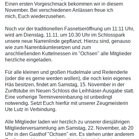
Einen ersten Vorgeschmack bekommen wir in diesem
November. Bei verschiedenen Anlässen
freue ich
mich,
Euch wiederzusehen.
Noch vor der traditionellen Fasnetseröffnung um 11:11 Uhr,
wird am Dienstag, 11.11. um 10.30 Uhr im Schlosspark
unsere
neue Narrenlinde
gepflanzt. Hierzu sind, genauso
wie zum
Narrenbäumlesetzen
und zum
anschließenden
Kuttelnessen
im "Ochsen" alle Mitglieder
herzliche eingeladen.
Für alle kleinen und großen Hudelmale und Reitenderle
(oder die es gerne werden wollen), die noch kein eigenes
Häs besitzen, findet am Samstag, 15. November in der
Zunftstube im Neuen Schloss die
Leihhäser-Ausgabe
statt.
Eine vorherige Terminvereinbarung ist unbedingt
notwendig. Setzt Euch hierfür mit unserer Zeugmeisterin
Ute Lutz in Verbindung.
Alle Mitglieder laden wir
herzlich zu unserer diesjährigen
Mitgliederversammlung am Samstag, 22. November, ab 20
Uhr in den Gasthof "Ochsen" ein. Es stehen unter anderem