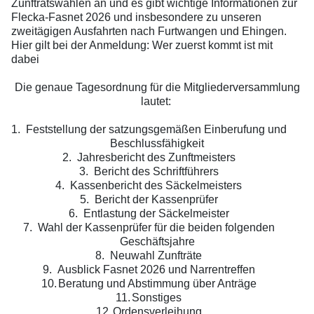
Zunftratswahlen an und es gibt wichtige Informationen zur
Flecka-Fasnet 2026 und insbesondere zu unseren
zweitägigen Ausfahrten nach Furtwangen und Ehingen.
Hier gilt bei der Anmeldung: Wer zuerst kommt
ist mit
dabei
Die genaue Tagesordnung für die Mitgliederversammlung
lautet:
1.
Feststellung der satzungsgemäßen Einberufung und
Beschlussfähigkeit
2.
Jahresbericht des Zunftmeisters
3.
Bericht des Schriftführers
4.
Kassenbericht des Säckelmeisters
5.
Bericht der Kassenprüfer
6.
Entlastung der Säckelmeister
7.
Wahl der Kassenprüfer für die beiden folgenden
Geschäftsjahre
8.
Neuwahl Zunfträte
9.
Ausblick Fasnet 2026 und Narrentreffen
10.
Beratung und Abstimmung über Anträge
11.
Sonstiges
12.
Ordensverleihung